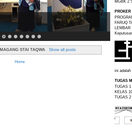
MGBK 2 
PROKER 
PROGRAM
FARUQ 
LEMBAR 
Keputusan
MAGANG STAI TAQWA
.
Show all posts
Home
ini adalah 
TUGAS M
TUGAS 1 :
KELAS 10 
TUGAS 2 K