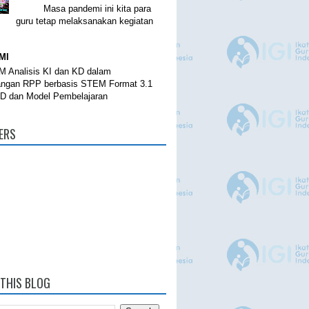
Masa pandemi ini kita para
guru tetap melaksanakan kegiatan
MI
 Analisis KI dan KD dalam
ngan RPP berbasis STEM Format 3.1
KD dan Model Pembelajaran
ERS
THIS BLOG