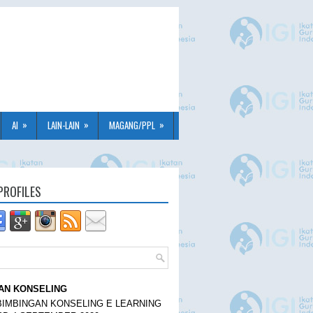
»
»
»
AI
LAIN-LAIN
MAGANG/PPL
PROFILES
AN KONSELING
BIMBINGAN KONSELING E LEARNING