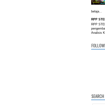
belaja...
RPP STE
RPP STEM
pengemba
Analisis 
FOLLOW
SEARCH 