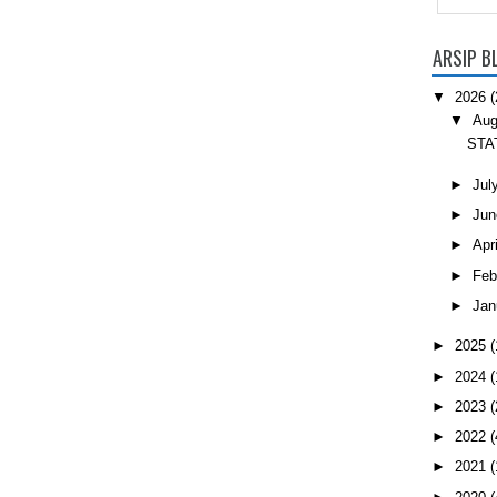
ARSIP B
▼
2026
(
▼
Aug
STA
►
Jul
►
Jun
►
Apri
►
Feb
►
Jan
►
2025
(
►
2024
(
►
2023
(
►
2022
(
►
2021
(