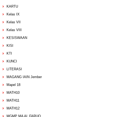
KARTU
Kelas IX
Kelas VII
Kelas VIII
KESISWAAN
KISI
KTI
KUNCI
LITERASI
MAGANG IAIN Jember
Mapel 18
MATH10
MATH11
MATH12
MGMP MA AL FARUQ