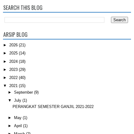
SEARCH THIS BLOG
ARSIP BLOG
►
2026
(21)
►
2025
(14)
►
2024
(18)
►
2023
(29)
►
2022
(40)
▼
2021
(15)
►
September
(9)
▼
July
(1)
PERANGKAT SEMESTER GANJIL 2021-2022
►
May
(1)
►
April
(1)
►
March
(2)