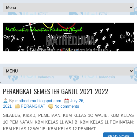
MATHEDUMA
Mathematics Education Madrasah
.
PERANGKAT SEMESTER GANJIL 2021-2022
By
matheduma.blogspot.com
July 26,
2021
PERANGKAT
No comments
SILABUS, KI&KD, PEMETAAN: KBM KELAS 1O WAJIB: KBM KELAS
1O PEMINATAN: KBM KELAS 11 WAJIB: KBM KELAS 11 PEMINATAN:
KBM KELAS 12 WAJIB: KBM KELAS 12 PEMINAT...
READ MORE