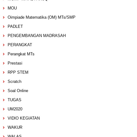
MOU
Oimpiade Matematika (OM) MTs/SMP
PADLET
PENGEMBANGAN MADRASAH
PERANGKAT
Perangkat MTs
Prestasi
RPP STEM
Scratch
Soal Online
TUGAS
UM2020
VIDIO KEGIATAN
WAKUR
WALAS