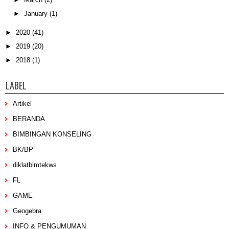
►
January
(1)
►
2020
(41)
►
2019
(20)
►
2018
(1)
LABEL
Artikel
BERANDA
BIMBINGAN KONSELING
BK/BP
diklatbimtekws
FL
GAME
Geogebra
INFO & PENGUMUMAN