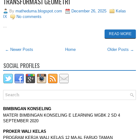
TRANSFORMASI GEOMETRI
By
matheduma.blogspot.com
December 26, 2025
Kelas
IX
No comments
...
READ MORE
← Newer Posts
Home
Older Posts →
SOCIAL PROFILES
BIMBINGAN KONSELING
MATERI BIMBINGAN KONSELING E LEARNING MGBK 2 SD 4
SEPTEMBER 2020
PROKER WALI KELAS
PROGRAM KERJA WALI KELAS 12 MA AL FARUQ TAMAN