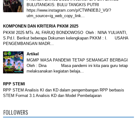
BULUTANGKIS: BULU TANGKIS PUTRI
https://www.instagram.com/p/CTWN0EBJ_V0/?
utm_source=ig_web_copy_link...
KOMPONEN DAN KRITERIA PKKM 2025
PKKM 2025 MTs. AL FARUQ BONDOWOSO Oleh : NINA YULIANTI,
S.Pd.I. Berikut beberapa Dokumen kelengkapan PKKM : I. USAHA
PENGEMBANGAN MADR...
Artikel
MGMP MASA PANDEMI TETAP SEMANGAT BERBAGI
Oleh : Dina Masa pandemi ini kita para guru tetap
melaksanakan kegiatan belaja...
RPP STEMI
RPP STEM Analisis KI dan KD dalam pengembangan RPP berbasis
STEM Format 3.1 Analisis KD dan Model Pembelajaran
FOLLOWERS