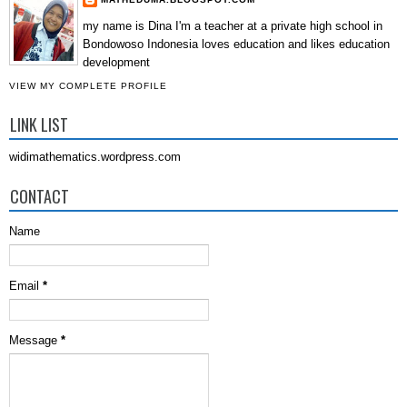
my name is Dina I'm a teacher at a private high school in
Bondowoso Indonesia loves education and likes education
development
VIEW MY COMPLETE PROFILE
LINK LIST
widimathematics.wordpress.com
CONTACT
Name
Email
*
Message
*