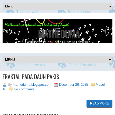
MATHEDUMA
Mathematics Education Madrasah
.
FRAKTAL PADA DAUN PAKIS
By
matheduma.blogspot.com
December 26, 2025
Mapel
18
No comments
...
READ MORE