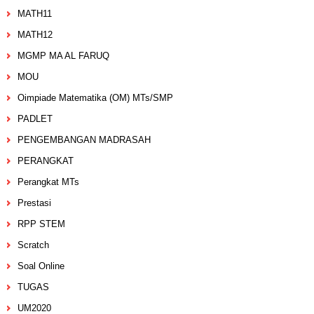
MATH11
MATH12
MGMP MA AL FARUQ
MOU
Oimpiade Matematika (OM) MTs/SMP
PADLET
PENGEMBANGAN MADRASAH
PERANGKAT
Perangkat MTs
Prestasi
RPP STEM
Scratch
Soal Online
TUGAS
UM2020