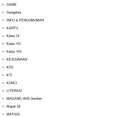
GAME
Geogebra
INFO & PENGUMUMAN
KARTU
Kelas IX
Kelas VII
Kelas VIII
KESISWAAN
KISI
KTI
KUNCI
LITERASI
MAGANG IAIN Jember
Mapel 18
MATH10