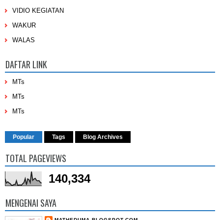
VIDIO KEGIATAN
WAKUR
WALAS
DAFTAR LINK
MTs
MTs
MTs
Popular
Tags
Blog Archives
TOTAL PAGEVIEWS
140,334
MENGENAI SAYA
MATHEDUMA.BLOGSPOT.COM