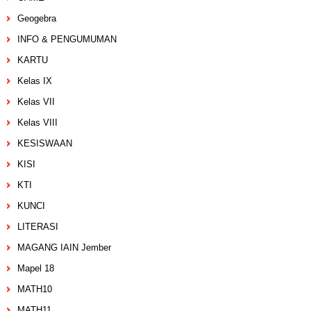
Geogebra
INFO & PENGUMUMAN
KARTU
Kelas IX
Kelas VII
Kelas VIII
KESISWAAN
KISI
KTI
KUNCI
LITERASI
MAGANG IAIN Jember
Mapel 18
MATH10
MATH11