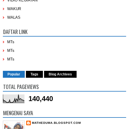
VIDIO KEGIATAN
WAKUR
WALAS
DAFTAR LINK
MTs
MTs
MTs
Popular
Tags
Blog Archives
TOTAL PAGEVIEWS
140,440
MENGENAI SAYA
MATHEDUMA.BLOGSPOT.COM