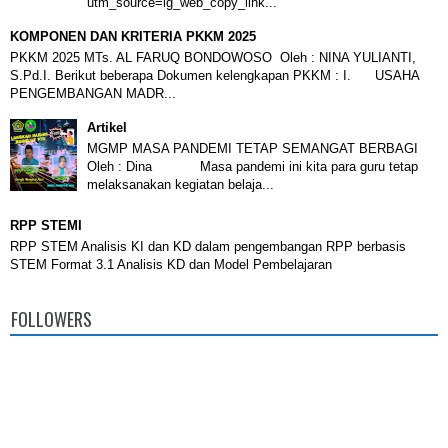
utm_source=ig_web_copy_link...
KOMPONEN DAN KRITERIA PKKM 2025
PKKM 2025 MTs. AL FARUQ BONDOWOSO Oleh : NINA YULIANTI,
S.Pd.I. Berikut beberapa Dokumen kelengkapan PKKM : I. USAHA
PENGEMBANGAN MADR...
Artikel
MGMP MASA PANDEMI TETAP SEMANGAT BERBAGI
Oleh : Dina Masa pandemi ini kita para guru tetap
melaksanakan kegiatan belaja...
RPP STEMI
RPP STEM Analisis KI dan KD dalam pengembangan RPP berbasis
STEM Format 3.1 Analisis KD dan Model Pembelajaran
FOLLOWERS