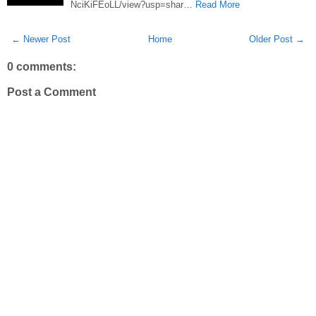
NciKiFEoLL/view?usp=shar…
Read More
← Newer Post
Home
Older Post →
0 comments:
Post a Comment