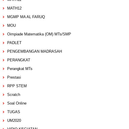
MATH12
MGMP MA AL FARUQ
MOU
Oimpiade Matematika (OM) MTs/SMP
PADLET
PENGEMBANGAN MADRASAH
PERANGKAT
Perangkat MTs
Prestasi
RPP STEM
Scratch
Soal Online
TUGAS
UM2020