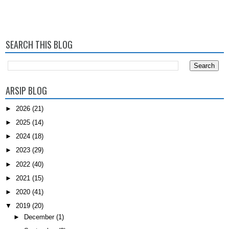
SEARCH THIS BLOG
ARSIP BLOG
►
2026
(21)
►
2025
(14)
►
2024
(18)
►
2023
(29)
►
2022
(40)
►
2021
(15)
►
2020
(41)
▼
2019
(20)
►
December
(1)