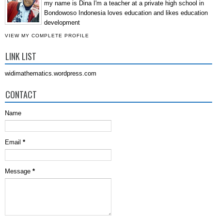
my name is Dina I'm a teacher at a private high school in
Bondowoso Indonesia loves education and likes education
development
VIEW MY COMPLETE PROFILE
LINK LIST
widimathematics.wordpress.com
CONTACT
Name
Email
*
Message
*