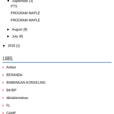
▼
September
(3)
PTS
PROGRAM MAPLE
PROGRAM MAPLE
►
August
(8)
►
July
(8)
►
2018
(1)
LABEL
Artikel
BERANDA
BIMBINGAN KONSELING
BK/BP
diklatbimtekws
FL
GAME